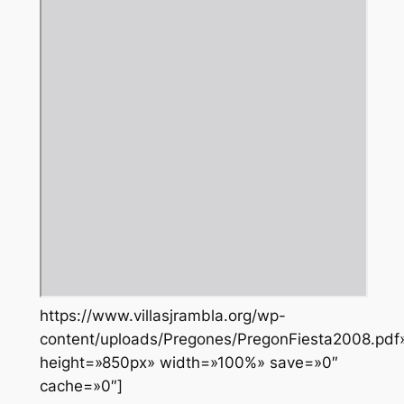
https://www.villasjrambla.org/wp-
content/uploads/Pregones/PregonFiesta2008.pdf
height=»850px» width=»100%» save=»0″
cache=»0″]