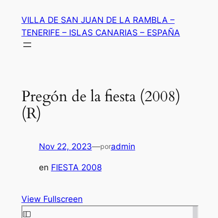
Saltar
VILLA DE SAN JUAN DE LA RAMBLA –
al
TENERIFE – ISLAS CANARIAS – ESPAÑA
contenido
Pregón de la fiesta (2008)
(R)
Nov 22, 2023
—
admin
por
en
FIESTA 2008
View Fullscreen
Saltar