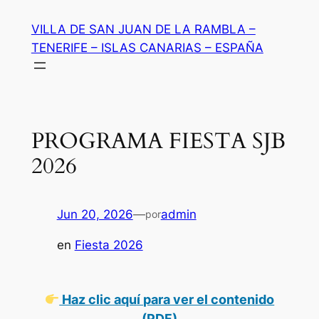
Saltar
VILLA DE SAN JUAN DE LA RAMBLA –
al
TENERIFE – ISLAS CANARIAS – ESPAÑA
contenido
PROGRAMA FIESTA SJB
2026
Jun 20, 2026
—
admin
por
en
Fiesta 2026
Haz clic aquí para ver el contenido
(PDF)