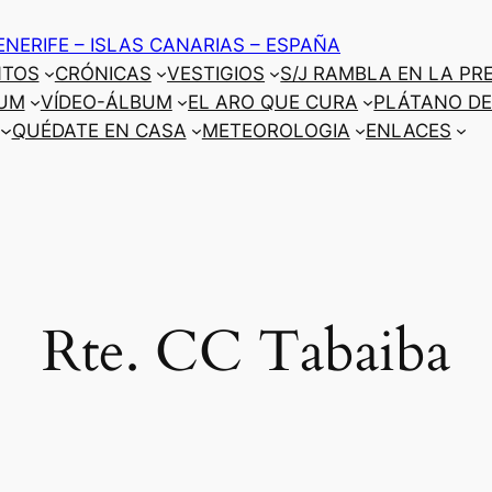
ENERIFE – ISLAS CANARIAS – ESPAÑA
NTOS
CRÓNICAS
VESTIGIOS
S/J RAMBLA EN LA PR
UM
VÍDEO-ÁLBUM
EL ARO QUE CURA
PLÁTANO DE
QUÉDATE EN CASA
METEOROLOGIA
ENLACES
Rte. CC Tabaiba