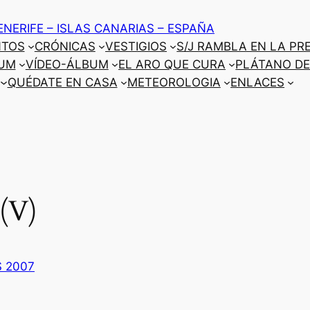
ENERIFE – ISLAS CANARIAS – ESPAÑA
NTOS
CRÓNICAS
VESTIGIOS
S/J RAMBLA EN LA PR
UM
VÍDEO-ÁLBUM
EL ARO QUE CURA
PLÁTANO DE
QUÉDATE EN CASA
METEOROLOGIA
ENLACES
 (V)
S 2007