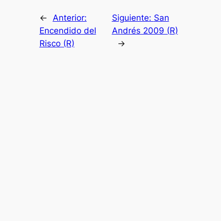
←
Anterior:
Siguiente:
San
Encendido del
Andrés 2009 (R)
Risco (R)
→