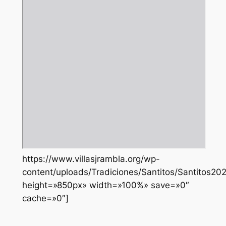
https://www.villasjrambla.org/wp-
content/uploads/Tradiciones/Santitos/Santitos20
height=»850px» width=»100%» save=»0″
cache=»0″]