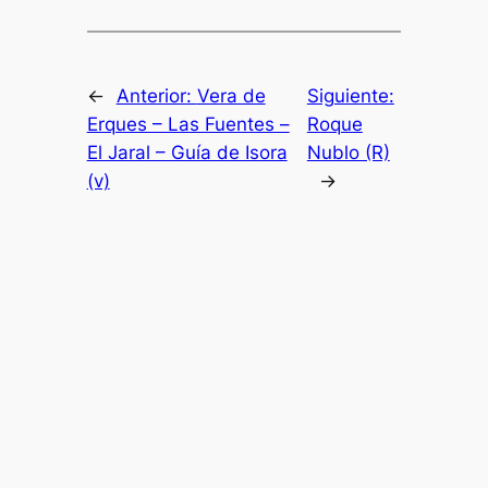
←
Anterior:
Vera de
Siguiente:
Erques – Las Fuentes –
Roque
El Jaral – Guía de Isora
Nublo (R)
(v)
→