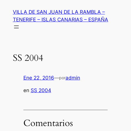
Saltar
VILLA DE SAN JUAN DE LA RAMBLA –
al
TENERIFE – ISLAS CANARIAS – ESPAÑA
contenido
SS 2004
Ene 22, 2016
—
admin
por
en
SS 2004
Comentarios