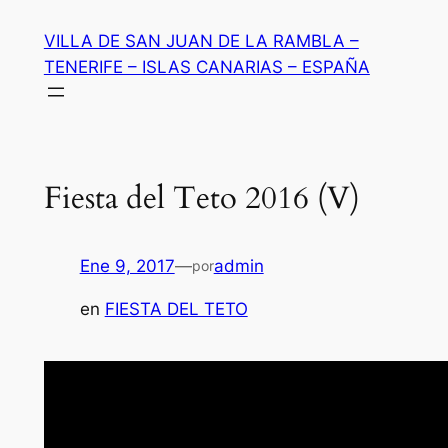
Saltar
VILLA DE SAN JUAN DE LA RAMBLA –
al
TENERIFE – ISLAS CANARIAS – ESPAÑA
contenido
Fiesta del Teto 2016 (V)
Ene 9, 2017
—
admin
por
en
FIESTA DEL TETO