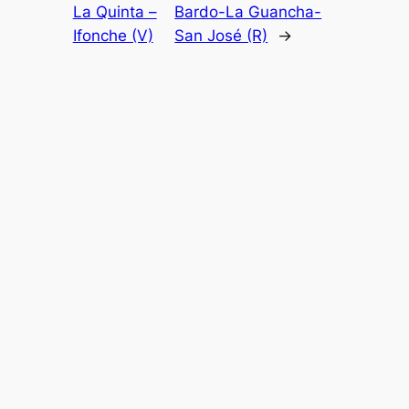
La Quinta –
Bardo-La Guancha-
Ifonche (V)
San José (R)
→