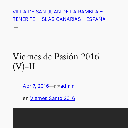
Saltar
VILLA DE SAN JUAN DE LA RAMBLA –
al
TENERIFE – ISLAS CANARIAS – ESPAÑA
contenido
Viernes de Pasión 2016
(V)-II
Abr 7, 2016
—
admin
por
en
Viernes Santo 2016