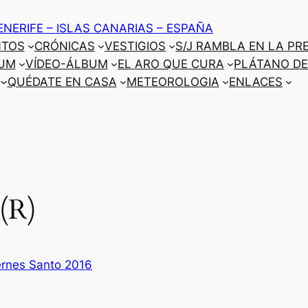
ENERIFE – ISLAS CANARIAS – ESPAÑA
NTOS
CRÓNICAS
VESTIGIOS
S/J RAMBLA EN LA PR
UM
VÍDEO-ÁLBUM
EL ARO QUE CURA
PLÁTANO DE
QUÉDATE EN CASA
METEOROLOGIA
ENLACES
(R)
ernes Santo 2016