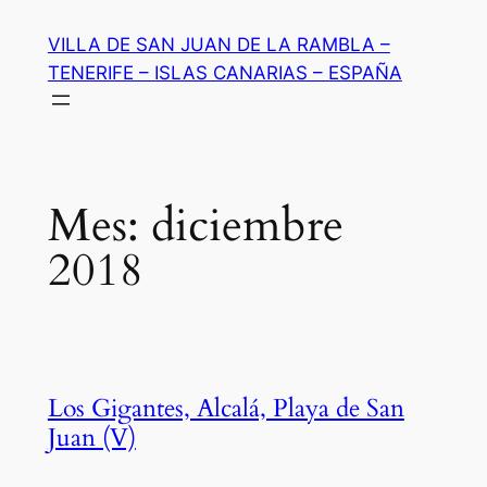
Saltar
VILLA DE SAN JUAN DE LA RAMBLA –
al
TENERIFE – ISLAS CANARIAS – ESPAÑA
contenido
Mes:
diciembre
2018
Los Gigantes, Alcalá, Playa de San
Juan (V)