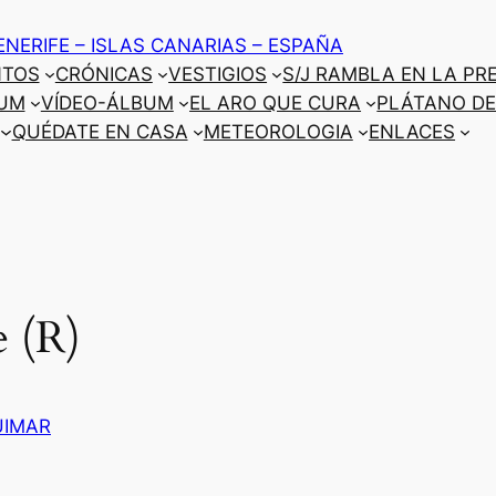
ENERIFE – ISLAS CANARIAS – ESPAÑA
NTOS
CRÓNICAS
VESTIGIOS
S/J RAMBLA EN LA PR
UM
VÍDEO-ÁLBUM
EL ARO QUE CURA
PLÁTANO DE
QUÉDATE EN CASA
METEOROLOGIA
ENLACES
 (R)
ÜIMAR