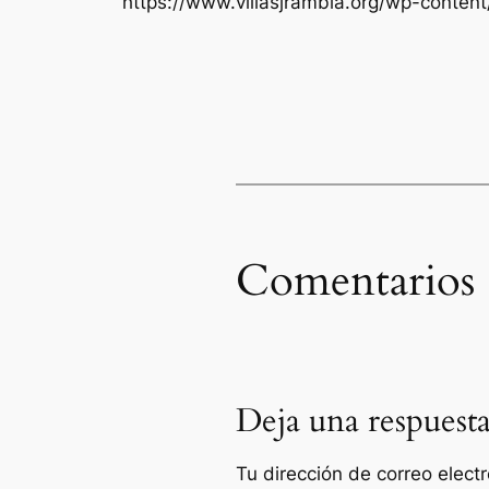
https://www.villasjrambla.org/wp-conte
Comentarios
Deja una respuest
Tu dirección de correo elect