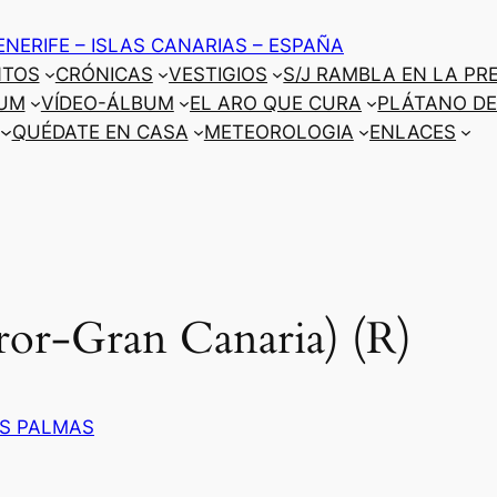
ENERIFE – ISLAS CANARIAS – ESPAÑA
NTOS
CRÓNICAS
VESTIGIOS
S/J RAMBLA EN LA PR
UM
VÍDEO-ÁLBUM
EL ARO QUE CURA
PLÁTANO DE
QUÉDATE EN CASA
METEOROLOGIA
ENLACES
ror-Gran Canaria) (R)
S PALMAS