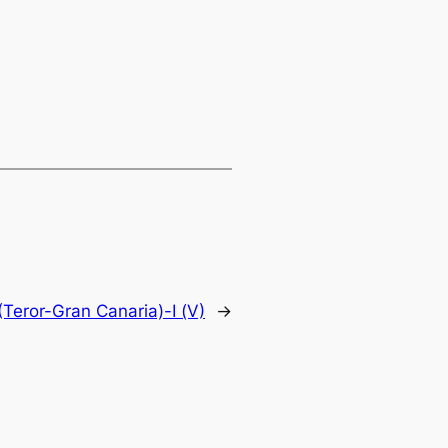
(Teror-Gran Canaria)-I (V)
→