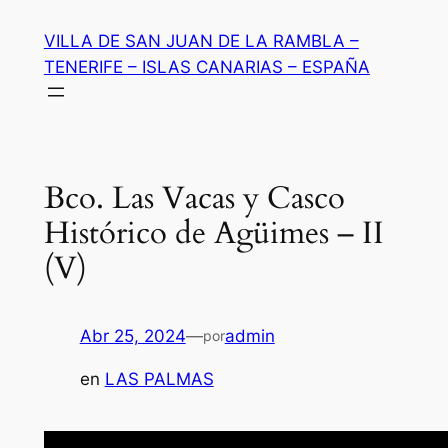
Saltar
VILLA DE SAN JUAN DE LA RAMBLA –
al
TENERIFE – ISLAS CANARIAS – ESPAÑA
contenido
Bco. Las Vacas y Casco
Histórico de Agüimes – II
(V)
Abr 25, 2024
—
admin
por
en
LAS PALMAS