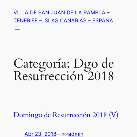
Saltar
VILLA DE SAN JUAN DE LA RAMBLA –
al
TENERIFE – ISLAS CANARIAS – ESPAÑA
contenido
Categoría:
Dgo de
Resurrección 2018
Domingo de Resurrección 2018 (V)
Abr 23, 2018
—
admin
por