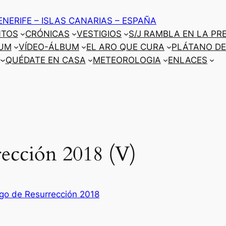
ENERIFE – ISLAS CANARIAS – ESPAÑA
NTOS
CRÓNICAS
VESTIGIOS
S/J RAMBLA EN LA PR
UM
VÍDEO-ÁLBUM
EL ARO QUE CURA
PLÁTANO DE
QUÉDATE EN CASA
METEOROLOGIA
ENLACES
ección 2018 (V)
go de Resurrección 2018