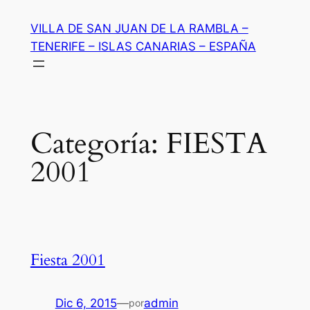
Saltar
VILLA DE SAN JUAN DE LA RAMBLA –
al
TENERIFE – ISLAS CANARIAS – ESPAÑA
contenido
Categoría:
FIESTA
2001
Fiesta 2001
Dic 6, 2015
—
admin
por