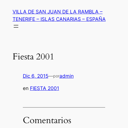
Saltar
VILLA DE SAN JUAN DE LA RAMBLA –
al
TENERIFE – ISLAS CANARIAS – ESPAÑA
contenido
Fiesta 2001
Dic 6, 2015
—
admin
por
en
FIESTA 2001
Comentarios