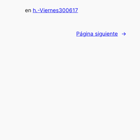
en
h.-Viernes300617
Página siguiente
→