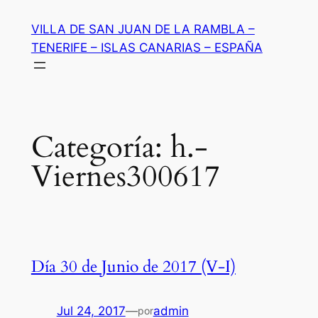
Saltar
VILLA DE SAN JUAN DE LA RAMBLA –
al
TENERIFE – ISLAS CANARIAS – ESPAÑA
contenido
Categoría:
h.-
Viernes300617
Día 30 de Junio de 2017 (V-I)
Jul 24, 2017
—
admin
por