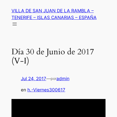
Saltar
VILLA DE SAN JUAN DE LA RAMBLA –
al
TENERIFE – ISLAS CANARIAS – ESPAÑA
contenido
Día 30 de Junio de 2017
(V-I)
Jul 24, 2017
—
admin
por
en
h.-Viernes300617