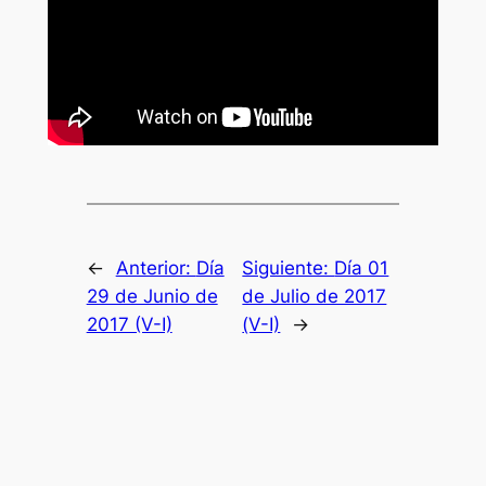
←
Anterior:
Día
Siguiente:
Día 01
29 de Junio de
de Julio de 2017
2017 (V-I)
(V-I)
→