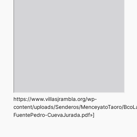
https://www.villasjrambla.org/wp-
content/uploads/Senderos/MenceyatoTaoro/BcoL
FuentePedro-CuevaJurada.pdf»]