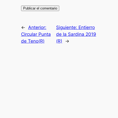
←
Anterior:
Siguiente:
Entierro
Circular Punta
de la Sardina 2019
de Teno(R)
(R)
→