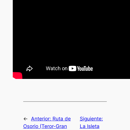
←
Anterior:
Ruta de
Siguiente:
Osorio (Teror-Gran
La Isleta