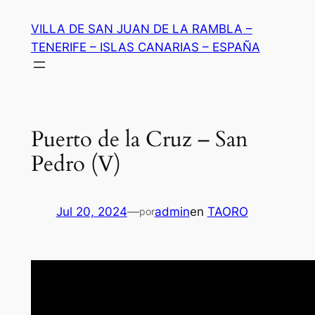
Saltar
VILLA DE SAN JUAN DE LA RAMBLA –
al
TENERIFE – ISLAS CANARIAS – ESPAÑA
contenido
Puerto de la Cruz – San
Pedro (V)
Jul 20, 2024
—
admin
en
TAORO
por