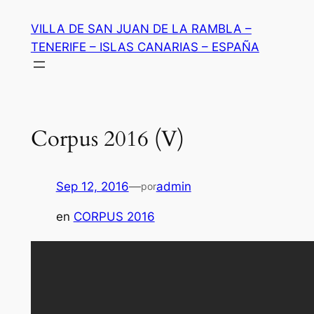
Saltar
VILLA DE SAN JUAN DE LA RAMBLA –
al
TENERIFE – ISLAS CANARIAS – ESPAÑA
contenido
Corpus 2016 (V)
Sep 12, 2016
—
admin
por
en
CORPUS 2016