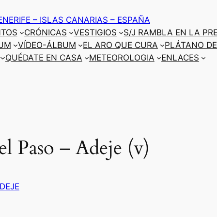
ENERIFE – ISLAS CANARIAS – ESPAÑA
NTOS
CRÓNICAS
VESTIGIOS
S/J RAMBLA EN LA PR
UM
VÍDEO-ÁLBUM
EL ARO QUE CURA
PLÁTANO DE
QUÉDATE EN CASA
METEOROLOGIA
ENLACES
l Paso – Adeje (v)
DEJE