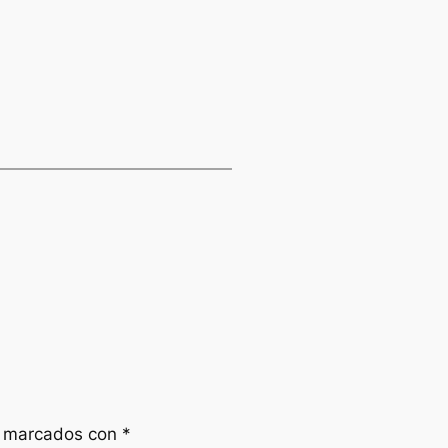
n marcados con
*