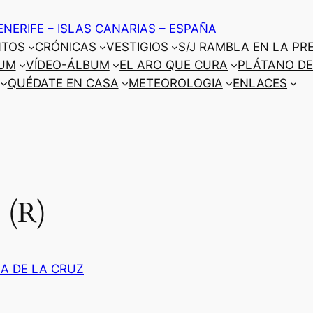
ENERIFE – ISLAS CANARIAS – ESPAÑA
NTOS
CRÓNICAS
VESTIGIOS
S/J RAMBLA EN LA PR
UM
VÍDEO-ÁLBUM
EL ARO QUE CURA
PLÁTANO DE
QUÉDATE EN CASA
METEOROLOGIA
ENLACES
 (R)
IA DE LA CRUZ