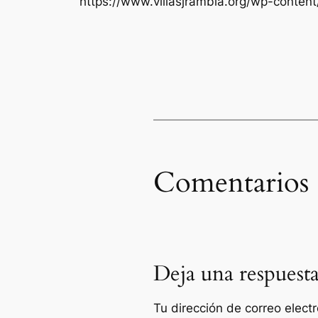
https://www.villasjrambla.org/wp-conten
Comentarios
Deja una respuest
Tu dirección de correo elect