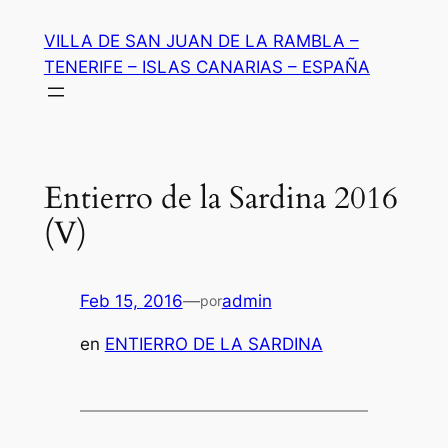
Saltar
VILLA DE SAN JUAN DE LA RAMBLA –
al
TENERIFE – ISLAS CANARIAS – ESPAÑA
contenido
Entierro de la Sardina 2016
(V)
Feb 15, 2016
—
admin
por
en
ENTIERRO DE LA SARDINA