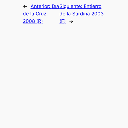
←
Anterior:
Día
Siguiente:
Entierro
de la Cruz
de la Sardina 2003
2008 (R)
(F)
→