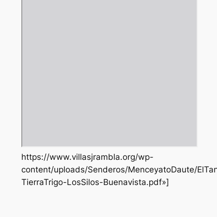
https://www.villasjrambla.org/wp-
content/uploads/Senderos/MenceyatoDaute/ElTa
TierraTrigo-LosSilos-Buenavista.pdf»]