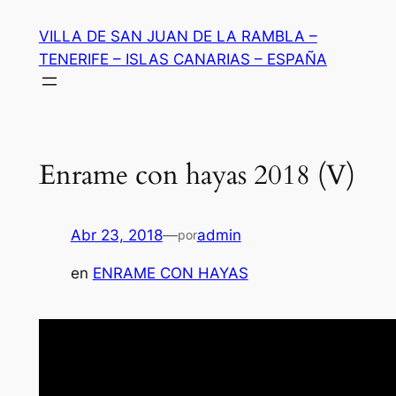
Saltar
VILLA DE SAN JUAN DE LA RAMBLA –
al
TENERIFE – ISLAS CANARIAS – ESPAÑA
contenido
Enrame con hayas 2018 (V)
Abr 23, 2018
—
admin
por
en
ENRAME CON HAYAS