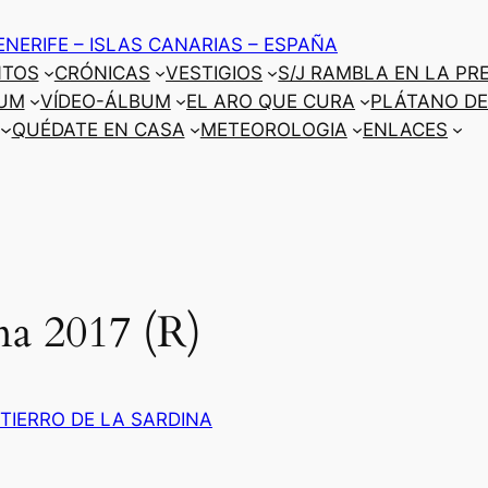
ENERIFE – ISLAS CANARIAS – ESPAÑA
NTOS
CRÓNICAS
VESTIGIOS
S/J RAMBLA EN LA PR
UM
VÍDEO-ÁLBUM
EL ARO QUE CURA
PLÁTANO DE
QUÉDATE EN CASA
METEOROLOGIA
ENLACES
ina 2017 (R)
TIERRO DE LA SARDINA