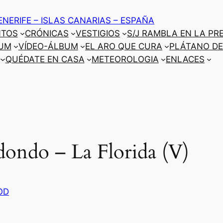
ENERIFE – ISLAS CANARIAS – ESPAÑA
NTOS
CRÓNICAS
VESTIGIOS
S/J RAMBLA EN LA PR
UM
VÍDEO-ÁLBUM
EL ARO QUE CURA
PLÁTANO DE
QUÉDATE EN CASA
METEOROLOGIA
ENLACES
ondo – La Florida (V)
OD