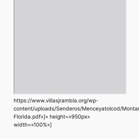
https://www.villasjrambla.org/wp-
content/uploads/Senderos/MenceyatoIcod/Monta
Florida.pdf»]» height=»950px»
width=»100%»]