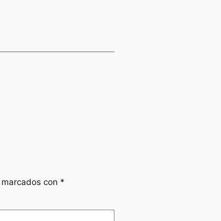
n marcados con
*