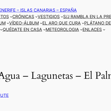
ENERIFE – ISLAS CANARIAS – ESPAÑA
NTOS
CRÓNICAS
VESTIGIOS
S/J RAMBLA EN LA PR
UM
VÍDEO-ÁLBUM
EL ARO QUE CURA
PLÁTANO DE
QUÉDATE EN CASA
METEOROLOGIA
ENLACES
 Agua – Lagunetas – El Pal
AUTE