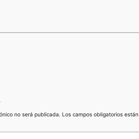
a
rónico no será publicada.
Los campos obligatorios está