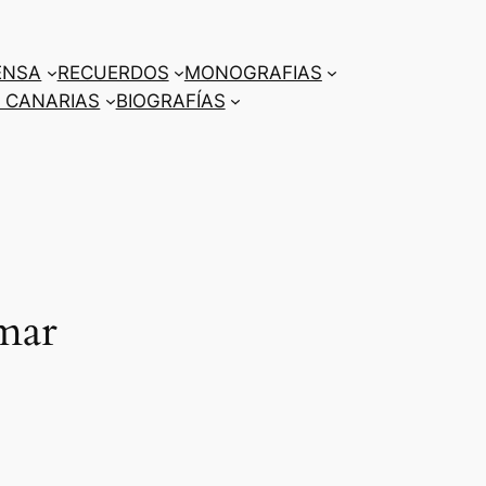
ENSA
RECUERDOS
MONOGRAFIAS
 CANARIAS
BIOGRAFÍAS
mar