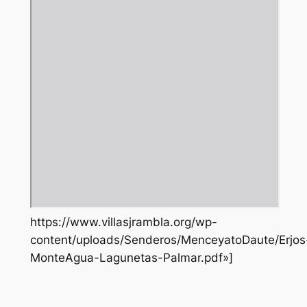
https://www.villasjrambla.org/wp-
content/uploads/Senderos/MenceyatoDaute/Erjos
MonteAgua-Lagunetas-Palmar.pdf»]