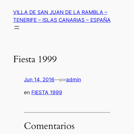
Saltar
VILLA DE SAN JUAN DE LA RAMBLA –
al
TENERIFE – ISLAS CANARIAS – ESPAÑA
contenido
Fiesta 1999
Jun 14, 2016
—
admin
por
en
FIESTA 1999
Comentarios