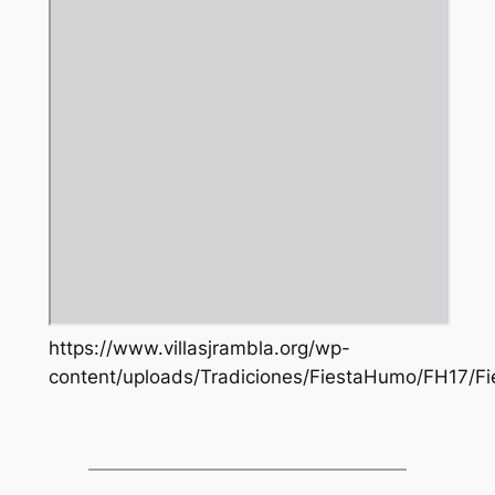
https://www.villasjrambla.org/wp-
content/uploads/Tradiciones/FiestaHumo/FH17/F