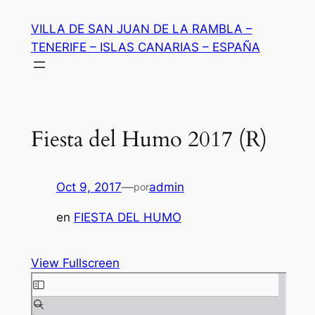
Saltar
VILLA DE SAN JUAN DE LA RAMBLA –
al
TENERIFE – ISLAS CANARIAS – ESPAÑA
contenido
Fiesta del Humo 2017 (R)
Oct 9, 2017
—
admin
por
en
FIESTA DEL HUMO
View Fullscreen
Saltar
al