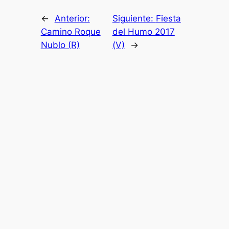
←
Anterior:
Siguiente:
Fiesta
Camino Roque
del Humo 2017
Nublo (R)
(V)
→