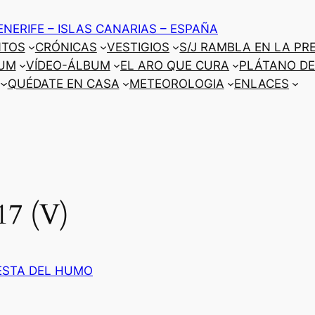
ENERIFE – ISLAS CANARIAS – ESPAÑA
NTOS
CRÓNICAS
VESTIGIOS
S/J RAMBLA EN LA PR
UM
VÍDEO-ÁLBUM
EL ARO QUE CURA
PLÁTANO DE
QUÉDATE EN CASA
METEOROLOGIA
ENLACES
17 (V)
ESTA DEL HUMO