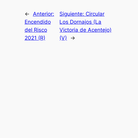
←
Anterior:
Siguiente:
Circular
Encendido
Los Dornajos (La
del Risco
Victoria de Acentejo)
2021 (R)
(V)
→