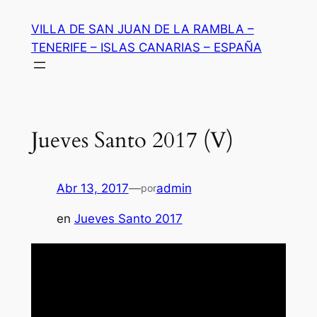
Saltar
VILLA DE SAN JUAN DE LA RAMBLA –
al
TENERIFE – ISLAS CANARIAS – ESPAÑA
contenido
Jueves Santo 2017 (V)
Abr 13, 2017
—
admin
por
en
Jueves Santo 2017