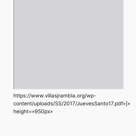
https://www.villasjrambla.org/wp-
content/uploads/SS/2017/JuevesSanto17.pdf»]»
height=»950px»