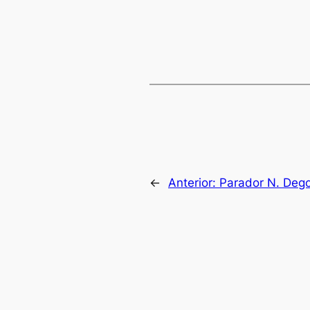
←
Anterior:
Parador N. Dego