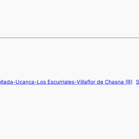
llada-Ucanca-Los Escurriales-Villaflor de Chasna (R)
S