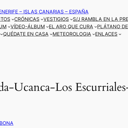
ENERIFE – ISLAS CANARIAS – ESPAÑA
NTOS
CRÓNICAS
VESTIGIOS
S/J RAMBLA EN LA PR
UM
VÍDEO-ÁLBUM
EL ARO QUE CURA
PLÁTANO DE
QUÉDATE EN CASA
METEOROLOGIA
ENLACES
a-Ucanca-Los Escurriales-
BONA