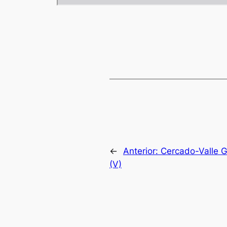
←
Anterior:
Cercado-Valle 
(V)