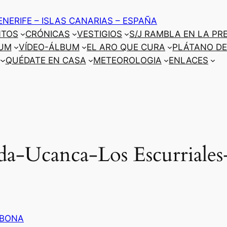
ENERIFE – ISLAS CANARIAS – ESPAÑA
NTOS
CRÓNICAS
VESTIGIOS
S/J RAMBLA EN LA PR
UM
VÍDEO-ÁLBUM
EL ARO QUE CURA
PLÁTANO DE
QUÉDATE EN CASA
METEOROLOGIA
ENLACES
da-Ucanca-Los Escurriales-
BONA