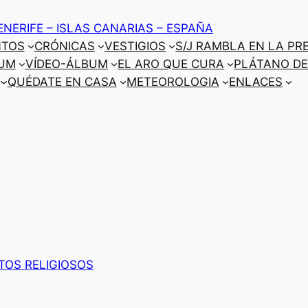
ENERIFE – ISLAS CANARIAS – ESPAÑA
NTOS
CRÓNICAS
VESTIGIOS
S/J RAMBLA EN LA PR
UM
VÍDEO-ÁLBUM
EL ARO QUE CURA
PLÁTANO DE
QUÉDATE EN CASA
METEOROLOGIA
ENLACES
TOS RELIGIOSOS