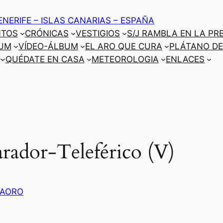
ENERIFE – ISLAS CANARIAS – ESPAÑA
NTOS
CRÓNICAS
VESTIGIOS
S/J RAMBLA EN LA PR
UM
VÍDEO-ÁLBUM
EL ARO QUE CURA
PLÁTANO DE
QUÉDATE EN CASA
METEOROLOGIA
ENLACES
rador-Teleférico (V)
TAORO