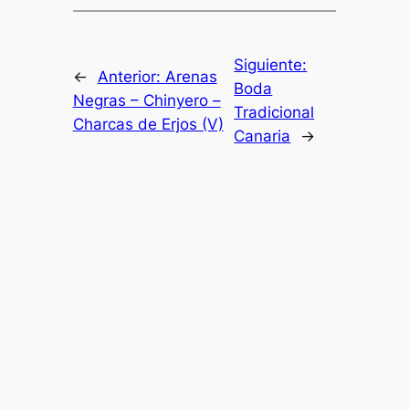
Siguiente:
←
Anterior:
Arenas
Boda
Negras – Chinyero –
Tradicional
Charcas de Erjos (V)
Canaria
→