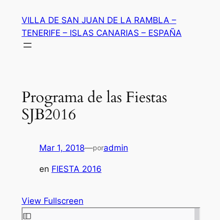
Saltar
VILLA DE SAN JUAN DE LA RAMBLA –
al
TENERIFE – ISLAS CANARIAS – ESPAÑA
contenido
Programa de las Fiestas
SJB2016
Mar 1, 2018
—
admin
por
en
FIESTA 2016
View Fullscreen
Saltar