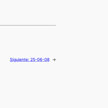
Siguiente:
25-06-08
→