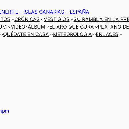
ENERIFE – ISLAS CANARIAS – ESPAÑA
NTOS
CRÓNICAS
VESTIGIOS
S/J RAMBLA EN LA PR
UM
VÍDEO-ÁLBUM
EL ARO QUE CURA
PLÁTANO DE
QUÉDATE EN CASA
METEOROLOGIA
ENLACES
mpm