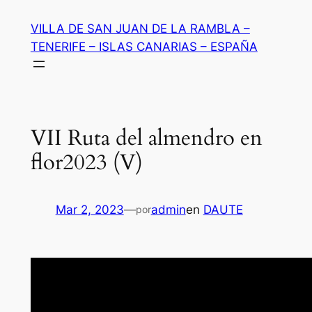
Saltar
VILLA DE SAN JUAN DE LA RAMBLA –
al
TENERIFE – ISLAS CANARIAS – ESPAÑA
contenido
VII Ruta del almendro en
flor2023 (V)
Mar 2, 2023
—
admin
en
DAUTE
por