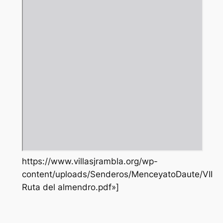
https://www.villasjrambla.org/wp-
content/uploads/Senderos/MenceyatoDaute/VII
Ruta del almendro.pdf»]